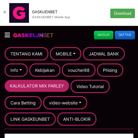
×
GASKUENBET
Download
GASKUENBET Mobile App
MASUK
DAFTAR
TENTANG KAMI
MOBILE
JADWAL BANK
Info
Kebijakan
voucher88
Phising
KALKULATOR MIX PARLEY
Video Tutorial
Cara Betting
video-website
LINK GASKEUNBET
ANTI-BLOKIR