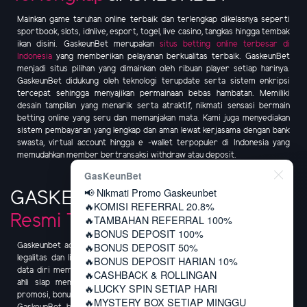
Mainkan game taruhan online terbaik dan terlengkap dikelasnya seperti
sportbook, slots, idnlive, esport, togel, live casino, tangkas hingga tembak
ikan disini. GaskeunBet merupakan
situs betting online terbesar di
Indonesia
yang memberikan pelayanan berkualitas terbaik. GaskeunBet
menjadi situs pilihan yang dimainkan oleh ribuan player setiap harinya.
GaskeunBet didukung oleh teknologi terupdate serta sistem enkripsi
tercepat sehingga menyajikan permainaan bebas hambatan. Memiliki
desain tampilan yang menarik serta atraktif, nikmati sensasi bermain
betting online yang seru dan memanjakan mata. Kami juga menyediakan
sistem pembayaran yang lengkap dan aman lewat kerjasama dengan bank
swasta, virtual account hingga e -wallet terpopuler di Indonesia yang
memudahkan member bertransaksi withdraw atau deposit.
GasKeunBet
📢 Nikmati Promo Gaskeunbet
GASKEUNBET
Betting Online
🔥KOMISI REFERRAL 20.8%
Resmi Terpercaya
🔥TAMBAHAN REFERRAL 100%
🔥BONUS DEPOSIT 100%
🔥BONUS DEPOSIT 50%
Gaskeunbet adalah
situs betting online resmi terpercaya
yang memiliki
legalitas dan lisensi dari BMM Testlabs sehingga menjamin kerahasiaan
🔥BONUS DEPOSIT HARIAN 10%
data diri member. Dilengkapi dengan pusat bantuan 24 jam oleh tenaga
🔥CASHBACK & ROLLINGAN
ahli siap membantu member kapan saja. Jangan lewatkan berbagai
🔥LUCKY SPIN SETIAP HARI
promosi, bonus dan event berhadiah untuk menguntungkan member yang
🔥MYSTERY BOX SETIAP MINGGU