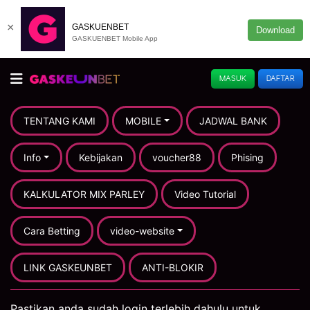
×
GASKUENBET
Download
GASKUENBET Mobile App
MASUK
DAFTAR
TENTANG KAMI
MOBILE
JADWAL BANK
Info
Kebijakan
voucher88
Phising
KALKULATOR MIX PARLEY
Video Tutorial
Cara Betting
video-website
LINK GASKEUNBET
ANTI-BLOKIR
Pastikan anda sudah login terlebih dahulu untuk