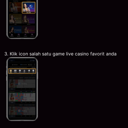
3. Klik icon salah satu game live casino favorit anda