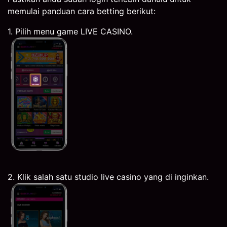
memulai panduan cara betting berikut:
1. Pilih menu game LIVE CASINO.
2. Klik salah satu studio live casino yang di inginkan.